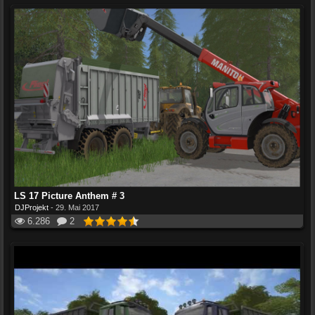
LS 17 Picture Anthem # 3
DJProjekt
-
29. Mai 2017
6.286
2