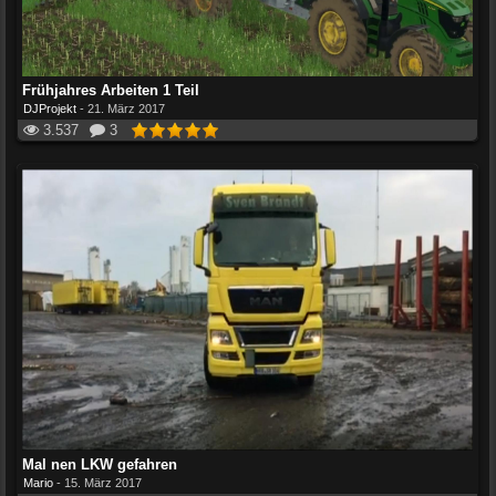
Frühjahres Arbeiten 1 Teil
DJProjekt
-
21. März 2017
3.537
3
Mal nen LKW gefahren
Mario
-
15. März 2017