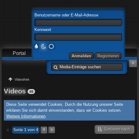
Benutzername oder E-Mail-Adresse
Kennwort
Portal
Forum
Videothek
Videothek
Videos
69
Diese Seite verwendet Cookies. Durch die Nutzung unserer Seite
erklären Sie sich damit einverstanden, dass wir Cookies setzen.
Weitere Informationen
Sortieren nach
Seite 1 von 4
4