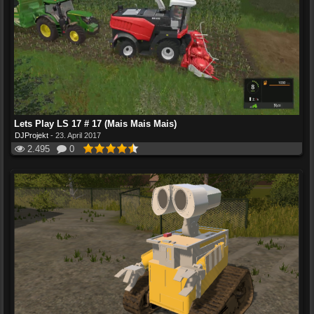
Lets Play LS 17 # 17 (Mais Mais Mais)
DJProjekt
-
23. April 2017
2.495
0