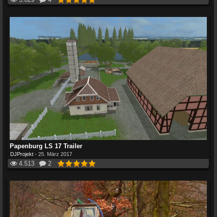
Papenburg LS 17 Trailer
DJProjekt
-
25. März 2017
4.513
2