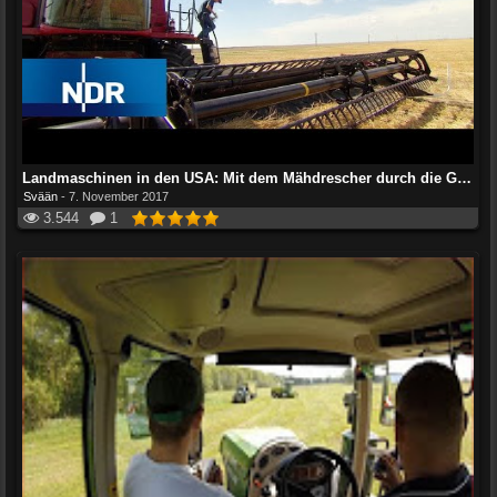
Landmaschinen in den USA: Mit dem Mähdrescher durch die Great Plains | Länder - Menschen - Abenteuer
Svään
-
7. November 2017
3.544
1