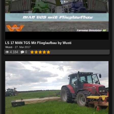
LS 17 MAN TGS Mit Flieglaufbau by Wusti
Wusti
-
27. Mai 2017
4.184
0