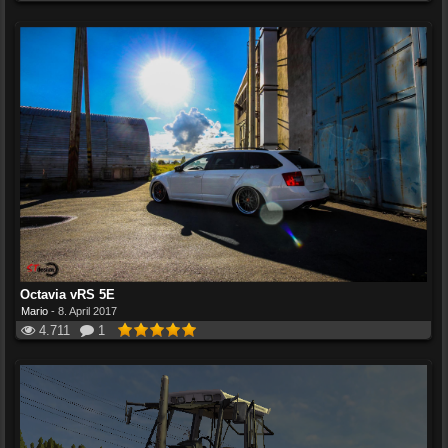
Octavia vRS 5E
Mario
-
8. April 2017
4.711
1