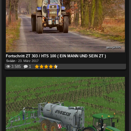
Fortschritt ZT 303 / HTS 100 ( EIN MANN UND SEIN ZT )
Svään
-
23. März 2017
3.585
1