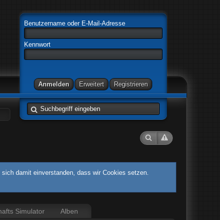
Benutzername oder E-Mail-Adresse
Kennwort
 sich damit einverstanden, dass wir Cookies setzen.
afts Simulator
Alben