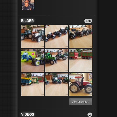
BILDER
128
Alle anzeigen
VIDEOS
2